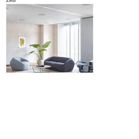
Zetti
Conic