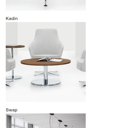
Kadin
Swap