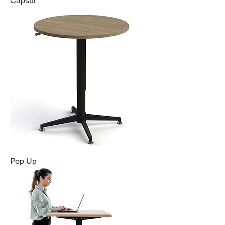
Capsul
Pop Up