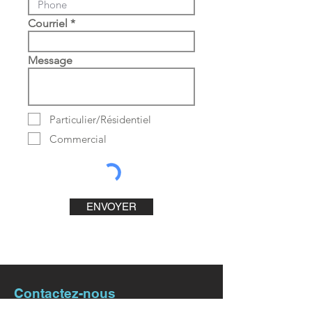
Courriel
Message
Particulier/Résidentiel
Commercial
ENVOYER
Contactez-nous
Concept bureau