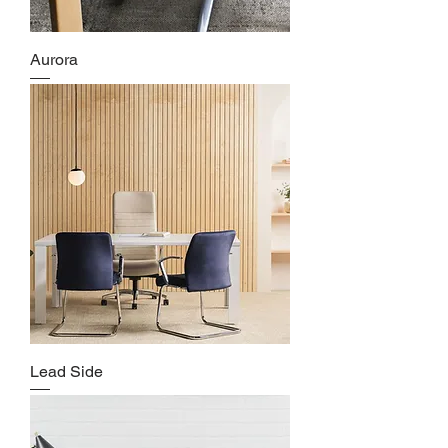
Aurora
Lead Side