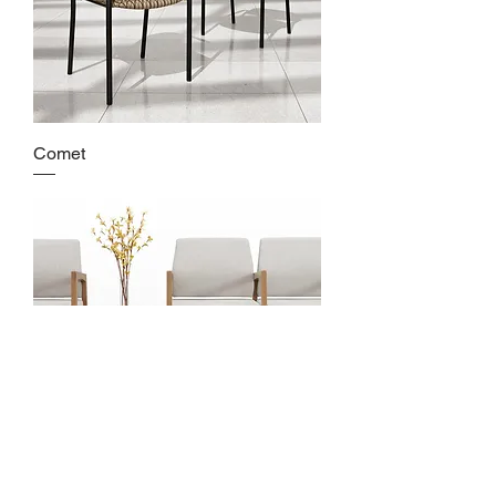
Comet