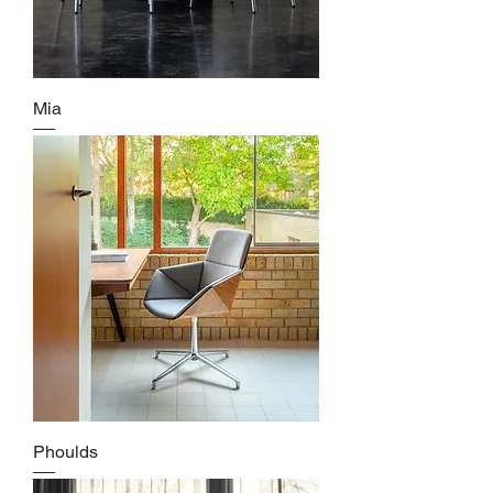
Mia
Phoulds