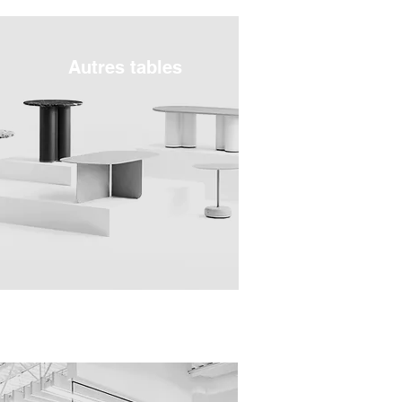
Autres tables