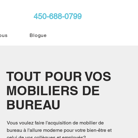
450-688-0799
ous
Blogue
TOUT POUR VOS
MOBILIERS DE
BUREAU
Vous voulez faire l'acquisition de mobilier de
bureau à l'allure moderne pour votre bien-être et
celui de vos collègues et employés?