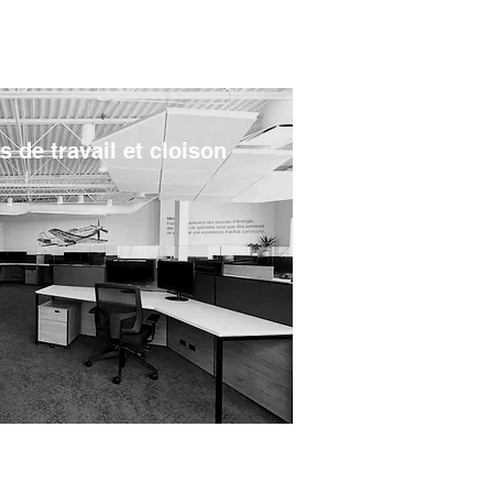
s de travail et cloison