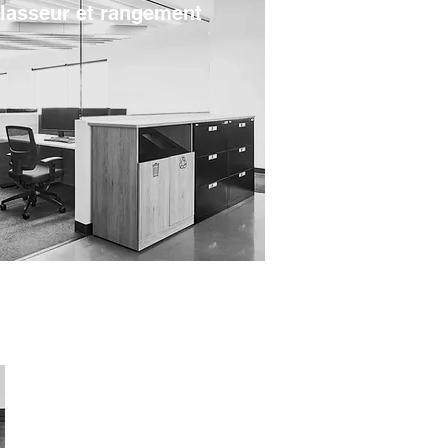
classeur et rangement