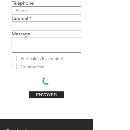
Téléphone
Courriel
Message
Particulier/Résidentiel
Commercial
ENVOYER