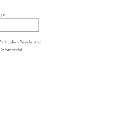
l
Particulier/Résidentiel
Commercial