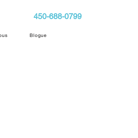
450-688-0799
ous
Blogue