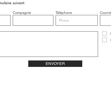
mulaire suivant:
Compagnie
Téléphone
Courrie
ENVOYER