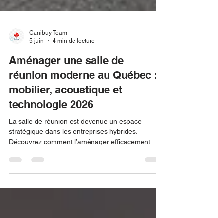
Canibuy Team
5 juin
4 min de lecture
Aménager une salle de
réunion moderne au Québec :
mobilier, acoustique et
technologie 2026
La salle de réunion est devenue un espace
stratégique dans les entreprises hybrides.
Découvrez comment l’aménager efficacement :
mobilier modulable, acoustique, technologie et
normes québécoises.