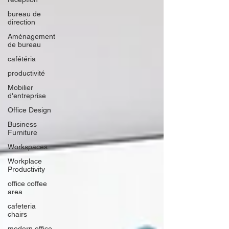
bureau de
direction
Aménagement
de bureau
cafétéria
productivité
Mobilier
d'entreprise
Office Design
Business
Furniture
Workspaces
Workplace
Productivity
office coffee
area
cafeteria
chairs
modern office