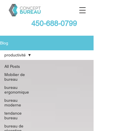
450-688-0799
Blog
productivité
All Posts
Mobilier de
bureau
bureau
ergonomique
bureau
moderne
tendance
bureau
bureau de
réception